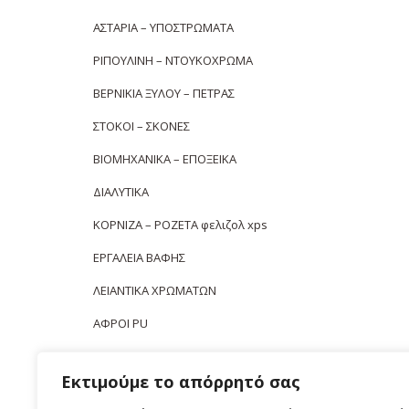
ΑΣΤΑΡΙΑ – ΥΠΟΣΤΡΩΜΑΤΑ
ΡΙΠΟΥΛΙΝΗ – ΝΤΟΥΚΟΧΡΩΜΑ
ΒΕΡΝΙΚΙΑ ΞΥΛΟΥ – ΠΕΤΡΑΣ
ΣΤΟΚΟΙ – ΣΚΟΝΕΣ
ΒΙΟΜΗΧΑΝΙΚΑ – ΕΠΟΞΕΙΚΑ
ΔΙΑΛΥΤΙΚΑ
ΚΟΡΝΙΖΑ – ΡΟΖΕΤΑ φελιζολ xps
ΕΡΓΑΛΕΙΑ ΒΑΦΗΣ
ΛΕΙΑΝΤΙΚΑ ΧΡΩΜΑΤΩΝ
ΑΦΡΟΙ PU
ΣΙΛΙΚΟΝΕΣ – ΜΑΣΤΙΧΕΣ
Εκτιμούμε το απόρρητό σας
ΚΟΛΛΕΣ