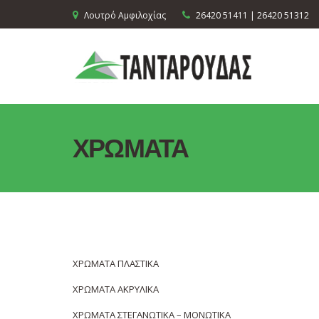
Λουτρό Αμφιλοχίας
26420 51411 | 26420 51312
ΧΡΩΜΑΤΑ
ΧΡΩΜΑΤΑ ΠΛΑΣΤΙΚΑ
ΧΡΩΜΑΤΑ ΑΚΡΥΛΙΚΑ
ΧΡΩΜΑΤΑ ΣΤΕΓΑΝΩΤΙΚΑ – ΜΟΝΩΤΙΚΑ